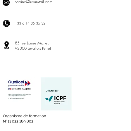
sabine@luxurytail.com
+
33 6 14 35 35 32
85 rue Louise Michel,
92300 Levallois Perret
Organisme de formation
N° 11 922 189 892