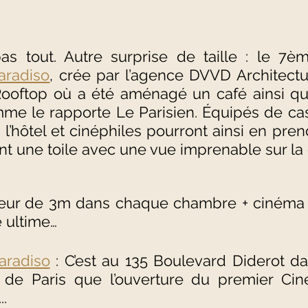
aradiso
, crée par l’agence DVVD Architectu
ooftop où a été aménagé un café ainsi qu
omme le rapporte Le Parisien. Équipés de ca
 l’hôtel et cinéphiles pourront ainsi en prend
nt une toile avec une vue imprenable sur la 
eur de 3m dans chaque chambre + cinéma e
e ultime…
aradiso
 : C’est au 135 Boulevard Diderot d
 de Paris que l’ouverture du premier Cin
..