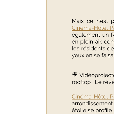
Cinéma-Hôtel P
également un R
en plein air, c
les résidents de
yeux en se faisa
🎥 Vidéoproject
rooftop : Le rêv
Cinéma-Hôtel P
arrondissement
étoile se profile .