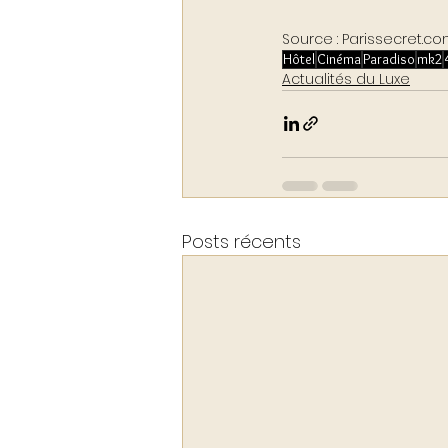
Source : Parissecret.co
Hôtel
Cinéma
Paradiso
mk2
Actualités du Luxe
Posts récents