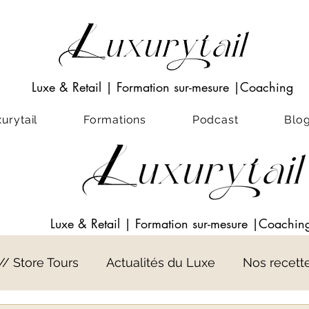
Luxe & Retail
|
Formation sur-mesure
|Coaching
rytail
Formations
Podcast
Blo
Luxe & Retail
|
Formation sur-mesure
|Coachin
 // Store Tours
Actualités du Luxe
Nos recett