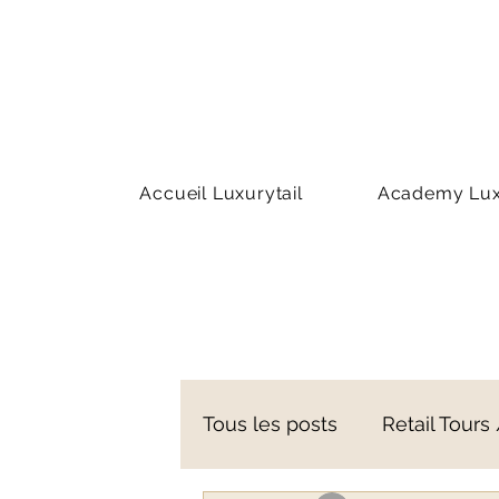
Accueil Luxurytail
Academy Luxu
Tous les posts
Retail Tours