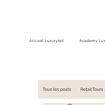
Accueil Luxurytail
Academy Luxu
Tous les posts
Retail Tours