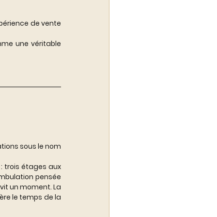
xpérience de vente 
mme une véritable 
tions sous le nom 
 trois étages aux 
ambulation pensée 
 vit un moment. La 
e le temps de la 