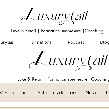
Luxe & Retail
|
Formation sur-mesure
|Coaching
rytail
Formations
Podcast
Blo
Luxe & Retail
|
Formation sur-mesure
|Coachin
 // Store Tours
Actualités du Luxe
Nos recett