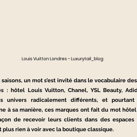
Louis Vuitton Londres - Luxurytail_blog
saisons, un mot s’est invité dans le vocabulaire de
s : hôtel Louis Vuitton, Chanel, YSL Beauty, Adida
s univers radicalement différents, et pourtan
ne à sa manière, ces marques ont fait du mot hôtel u
façon de recevoir leurs clients dans des espaces s
t plus rien à voir avec la boutique classique.