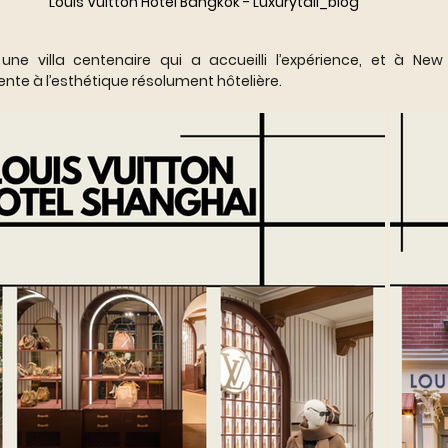
Louis Vuitton Hotel Bangkok - Luxurytail_blog
une villa centenaire qui a accueilli l’expérience, et à New
ente à l’esthétique résolument hôtelière.