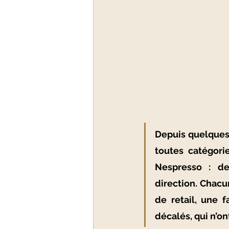
Depuis quelques 
toutes catégorie
Nespresso : de
direction. Chacu
de retail, une 
décalés, qui n’on