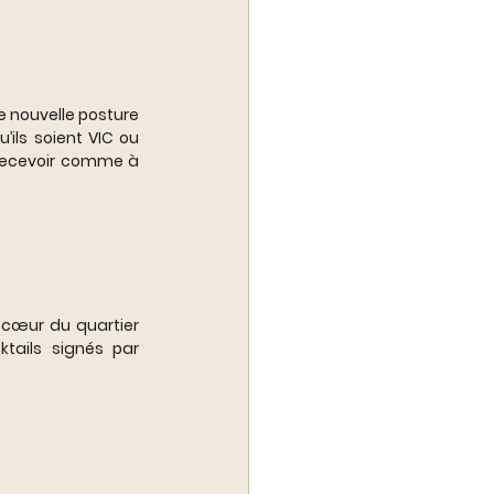
e nouvelle posture 
ls soient VIC ou 
 recevoir comme à 
cœur du quartier 
ails signés par 