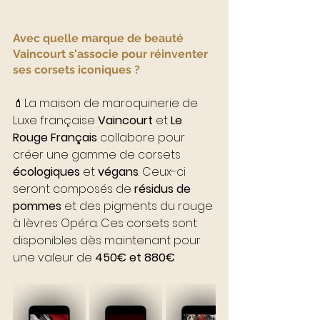
Avec quelle marque de beauté 
Vaincourt s'associe pour réinventer 
ses corsets iconiques ?
💄La maison de maroquinerie de 
Luxe française 
Vaincourt
 et 
Le 
Rouge Français
 collabore pour 
créer une gamme de corsets 
écologiques
 et 
végans
. 
Ceux-ci 
seront composés de 
résidus de 
pommes
 et des pigments du rouge 
à lèvres Opéra. Ces corsets sont 
disponibles dès maintenant pour 
une valeur de 
450€ et 880€ 