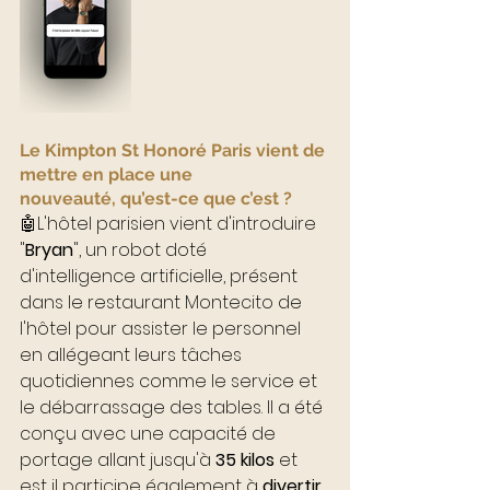
Le Kimpton St Honoré Paris vient de 
mettre en place une 
nouveauté, qu’est-ce que c’est ?
🤖L'hôtel parisien vient d'introduire 
"
Bryan
", un robot doté 
d'intelligence artificielle, présent  
dans le restaurant Montecito de 
l'hôtel pour assister le personnel 
en allégeant leurs tâches 
quotidiennes comme le service et 
le débarrassage des tables. Il a été 
conçu avec une capacité de 
portage allant jusqu'à 
35 kilos
 et 
est il participe également à 
divertir 