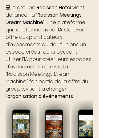
💻Le groupe 
Radisson Hotel 
vient 
de lancer la "
Radisson Meetings 
Dream Machine
", une plateforme 
qui fonctionne avec l'
IA
. Celle-ci 
offre aux planificateurs 
d'événements ou de réunions un 
espace créatif où ils peuvent 
utiliser l'IA pour créer leurs espaces 
d'événements de rêve. La 
"Radisson Meetings Dream 
Machine" fait partie de la offre du 
groupe, visant à 
changer 
l'organisation d'événements
 .