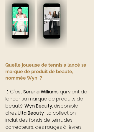
Quelle joueuse de tennis a lancé sa 
marque de produit de beauté, 
nommée Wyn  ?
💄C'est 
Serena Williams
 qui vient de 
lancer sa marque de produits de 
beauté, 
Wyn Beauty
, disponible 
chez 
Ulta Beauty
.  La collection 
inclut des fonds de teint, des 
correcteurs, des rouges à lèvres, 