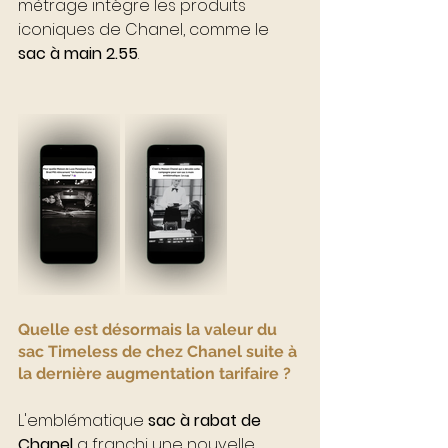
métrage intègre les produits 
iconiques de Chanel, comme le 
sac à main 2.55
.
Quelle est désormais la valeur du 
sac Timeless de chez Chanel suite à 
la dernière augmentation tarifaire ?
L'emblématique 
sac à rabat de 
Chanel 
a franchi une nouvelle 