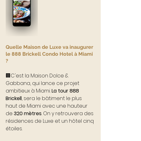
Quelle Maison de Luxe va inaugurer 
le 888 Brickell Condo Hotel à Miami 
?
🏢C'est la Maison Dolce & 
Gabbana, qui lance ce projet 
ambitieux à Miami. 
La tour 888 
Brickell
, sera le bâtiment le plus 
haut de Miami avec une hauteur 
de 
320 mètres
. On y retrouvera des 
résidences de Luxe et un hôtel cinq 
étoiles.