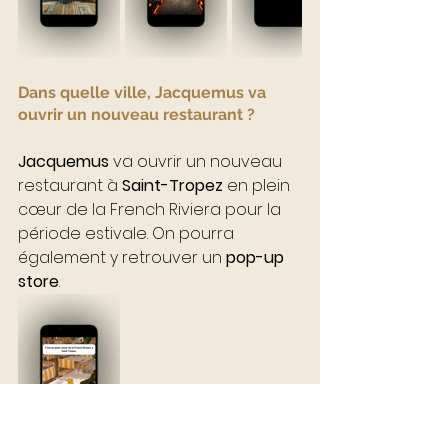
Dans quelle ville, Jacquemus va 
ouvrir un nouveau restaurant ?
Jacquemus
 va ouvrir un nouveau 
restaurant à 
Saint-Tropez
 en plein 
cœur de la French Riviera pour la 
période estivale. On pourra 
également y retrouver un
 pop-up 
store
.