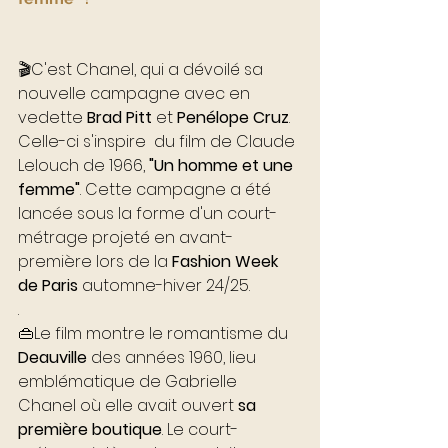
🎬C'est Chanel, qui a dévoilé sa 
nouvelle campagne avec en 
vedette 
Brad Pitt
 et 
Penélope Cruz
. 
Celle-ci s'inspire  du film de Claude 
Lelouch de 1966, 
"Un homme et une 
femme"
. Cette campagne a été 
lancée sous la forme d'un court-
métrage projeté en avant-
première lors de la 
Fashion Week 
de Paris
 automne-hiver 24/25.
.
👜Le film montre le romantisme du 
Deauville
 des années 1960, lieu 
emblématique de Gabrielle 
Chanel où elle avait ouvert 
sa 
première boutique
. Le court-