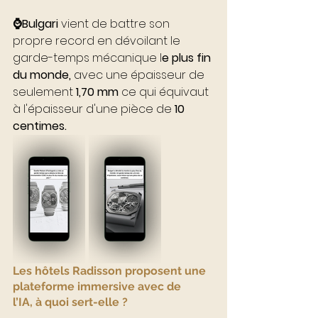
⌚️Bulgari
 vient de battre son 
propre record en dévoilant le 
garde-temps mécanique l
e plus fin 
du monde, 
avec une épaisseur de 
seulement 
1,70 mm
 ce qui équivaut 
à l'épaisseur d'une pièce de 
10 
centimes. 
Les hôtels Radisson proposent une 
plateforme immersive avec de 
l’IA, à quoi sert-elle ?