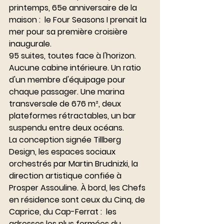
printemps, 65e anniversaire de la 
maison :  le Four Seasons I prenait la 
mer pour sa première croisière 
inaugurale.
95 suites, toutes face à l'horizon. 
Aucune cabine intérieure. Un ratio 
d'un membre d'équipage pour 
chaque passager. Une marina 
transversale de 676 m², deux 
plateformes rétractables, un bar 
suspendu entre deux océans.
La conception signée Tillberg 
Design, les espaces sociaux 
orchestrés par Martin Brudnizki, la 
direction artistique confiée à 
Prosper Assouline. À bord, les Chefs 
en résidence sont ceux du Cinq, de 
Caprice, du Cap-Ferrat :  les 
adresses les plus fermées du 