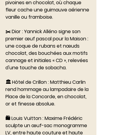
pivoines en chocolat, où chaque 
fleur cache une guimauve aérienne 
vanille ou framboise.
✂️ Dior : Yannick Alléno signe son 
premier œuf pascal pour la Maison : 
une coque de rubans et nœuds 
chocolat, des bouchées aux motifs 
cannage et initiales « CD », relevées 
d'une touche de sobacha.
🏛️ Hôtel de Crillon : Matthieu Carlin 
rend hommage au lampadaire de la 
Place de la Concorde, en chocolat, 
or et finesse absolue.
🛍️ Louis Vuitton : Maxime Frédéric 
sculpte un œuf-sac monogramme 
LV, entre haute couture et haute 