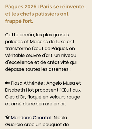
Pâques 2026 : Paris se réinvente, 
et les chefs pâtissiers ont 
frappé fort.
Cette année, les plus grands 
palaces et Maisons de Luxe ont 
transformé l'œuf de Pâques en 
véritable œuvre d'art. Un niveau 
d'excellence et de créativité qui 
dépasse toutes les attentes :
🔑 Plaza Athénée : Angelo Musa et 
Elisabeth Hot proposent l'Œuf aux 
Clés d'Or, floqué en velours rouge 
et orné d'une serrure en or.
🌸
 Mandarin Oriental
: Nicola 
Guercio crée un bouquet de 