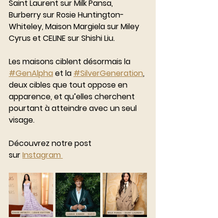
Saint Laurent sur Milk Pansa, 
Burberry sur Rosie Huntington-
Whiteley, Maison Margiela sur Miley 
Cyrus et CELINE sur Shishi Liu.
Les maisons ciblent désormais la 
#GenAlpha
 et la 
#SilverGeneration
, 
deux cibles que tout oppose en 
apparence, et qu’elles cherchent 
pourtant à atteindre avec un seul 
visage.
Découvrez notre post 
sur 
Instagram 