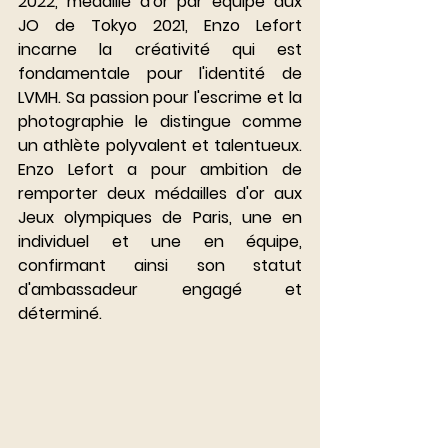
2022, médaillé d'or par équipe aux 
JO de Tokyo 2021, Enzo Lefort 
incarne la créativité qui est 
fondamentale pour l'identité de 
LVMH. Sa passion pour l'escrime et la 
photographie le distingue comme 
un athlète polyvalent et talentueux. 
Enzo Lefort a pour ambition de 
remporter deux médailles d'or aux 
Jeux olympiques de Paris, une en 
individuel et une en équipe, 
confirmant ainsi son statut 
d'ambassadeur engagé et 
déterminé.